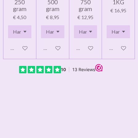
250
500
750
1KG
gram
gram
gram
€ 16,95
€ 4,50
€ 8,95
€ 12,95
In winkelwagen
In winkelwagen
In winkelwagen
In winkelwag