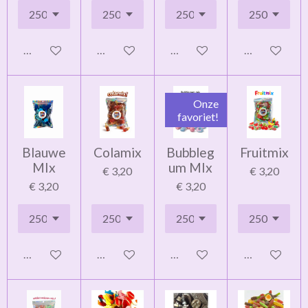
In winkelwagen
In winkelwagen
In winkelwagen
In winkelwag
Onze
favoriet!
Blauwe
Colamix
Bubbleg
Fruitmix
MIx
um MIx
€ 3,20
€ 3,20
€ 3,20
€ 3,20
In winkelwagen
In winkelwagen
In winkelwagen
In winkelwag