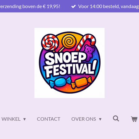
verzending boven de € 19,95!
Voor 14:00 besteld, vandaag
WINKEL
CONTACT
OVER ONS