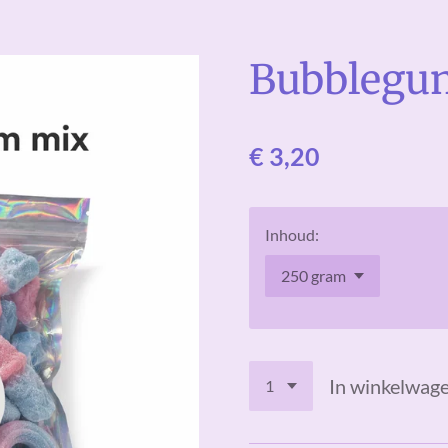
Bubblegu
€ 3,20
Inhoud:
In winkelwag