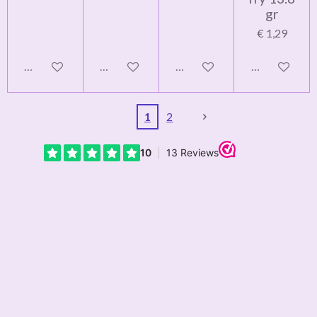
gr
€ 1,29
Houd mij op de hoogte
Houd mij op de hoogte
In winkelwagen
Houd mij op 
1
2