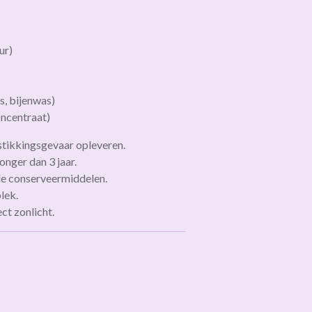
ur)
, bijenwas)
oncentraat)
tikkingsgevaar opleveren.
onger dan 3 jaar.
e conserveermiddelen.
lek.
ct zonlicht.