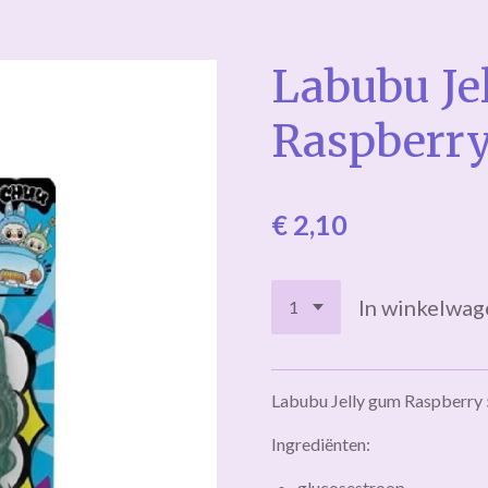
Labubu Je
Raspberry
€ 2,10
In winkelwag
Labubu Jelly gum Raspberry 
Ingrediënten:
glucosestroop