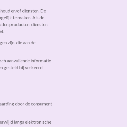
nhoud en/of diensten. De
gelijk te maken. Als de
oden producten, diensten
et.
en zijn, die aan de
och aanvullende informatie
en gesteld bij verkeerd
vaarding door de consument
rwijld langs elektronische