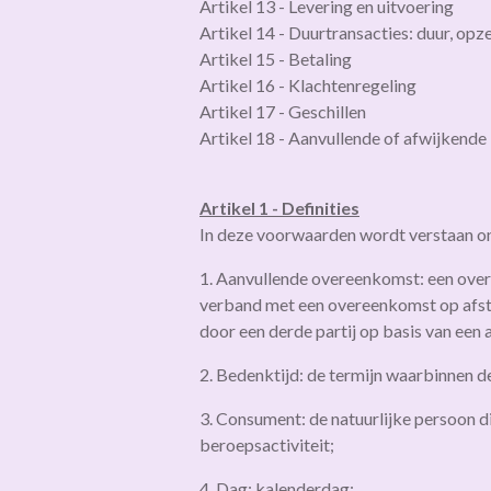
Artikel 13 - Levering en uitvoering
Artikel 14 - Duurtransacties: duur, opz
Artikel 15 - Betaling
Artikel 16 - Klachtenregeling
Artikel 17 - Geschillen
Artikel 18 - Aanvullende of afwijkende
Artikel 1 - Definities
In deze voorwaarden wordt verstaan o
1. Aanvullende overeenkomst: een over
verband met een overeenkomst op afsta
door een derde partij op basis van een
2. Bedenktijd: de termijn waarbinnen 
3. Consument: de natuurlijke persoon di
beroepsactiviteit;
4. Dag: kalenderdag;