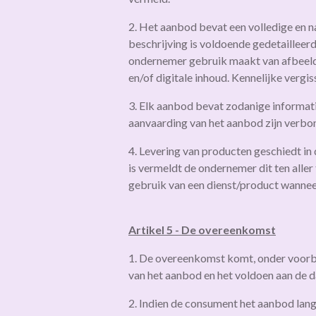
2. Het aanbod bevat een volledige en 
beschrijving is voldoende gedetaillee
ondernemer gebruik maakt van afbeeld
en/of digitale inhoud. Kennelijke vergi
3. Elk aanbod bevat zodanige informatie
aanvaarding van het aanbod zijn verbo
4. Levering van producten geschiedt in
is vermeldt de ondernemer dit ten aller
gebruik van een dienst/product wanneer
Artikel 5 - De overeenkomst
1. De overeenkomst komt, onder voorbe
van het aanbod en het voldoen aan de 
2. Indien de consument het aanbod lang