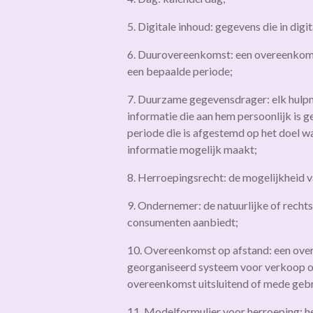
5. Digitale inhoud: gegevens die in di
6. Duurovereenkomst: een overeenkomst 
een bepaalde periode;
7. Duurzame gegevensdrager: elk hulpm
informatie die aan hem persoonlijk is 
periode die is afgestemd op het doel w
informatie mogelijk maakt;
8. Herroepingsrecht: de mogelijkheid 
9. Ondernemer: de natuurlijke of rechts
consumenten aanbiedt;
10. Overeenkomst op afstand: een over
georganiseerd systeem voor verkoop op 
overeenkomst uitsluitend of mede geb
11. Modelformulier voor herroeping: h