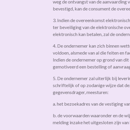
weg de ontvangst van de aanvaarding v
bevestigd, kan de consument de overe
3. Indien de overeenkomst elektronisc
ter beveiliging van de elektronische o
elektronisch kan betalen, zal de onder
4. De ondernemer kan zich binnen wette
voldoen, alsmede van al die feiten en 
Indien de ondernemer op grond van dit 
gemotiveerd een bestelling of aanvraag
5. De ondernemer zal uiterlijk bij leve
schriftelijk of op zodanige wijze dat
gegevensdrager, meesturen:
a. het bezoekadres van de vestiging v
b. de voorwaarden waaronder en de wij
melding inzake het uitgesloten zijn van