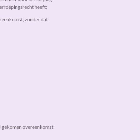
herroepingsrecht heeft;
ereenkomst, zonder dat
and gekomen overeenkomst