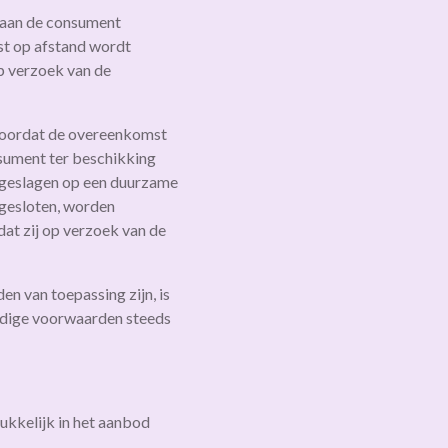
 aan de consument
mst op afstand wordt
op verzoek van de
n voordat de overeenkomst
sument ter beschikking
pgeslagen op een duurzame
 gesloten, worden
t zij op verzoek van de
n van toepassing zijn, is
ijdige voorwaarden steeds
ukkelijk in het aanbod