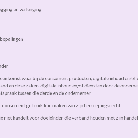
egging en verlenging
 bepalingen
nder:
eenkomst waarbij de consument producten, digitale inhoud en/of d
nd en deze zaken, digitale inhoud en/of diensten door de ondern
 afspraak tussen die derde en de ondernemer;
de consument gebruik kan maken van zijn herroepingsrecht;
e niet handelt voor doeleinden die verband houden met zijn handels