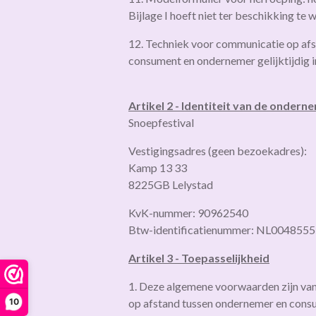
Bijlage I hoeft niet ter beschikking te
12. Techniek voor communicatie op afs
consument en ondernemer gelijktijdig 
Artikel 2 - Identiteit van de ondern
Snoepfestival
Vestigingsadres (geen bezoekadres):
Kamp 13 33
8225GB Lelystad
KvK-nummer: 90962540
Btw-identificatienummer: NL004855
Artikel 3 - Toepasselijkheid
1. Deze algemene voorwaarden zijn va
10
op afstand tussen ondernemer en cons