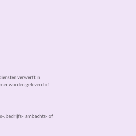
iensten verwerft in
emer worden geleverd of
-, bedrijfs-, ambachts- of