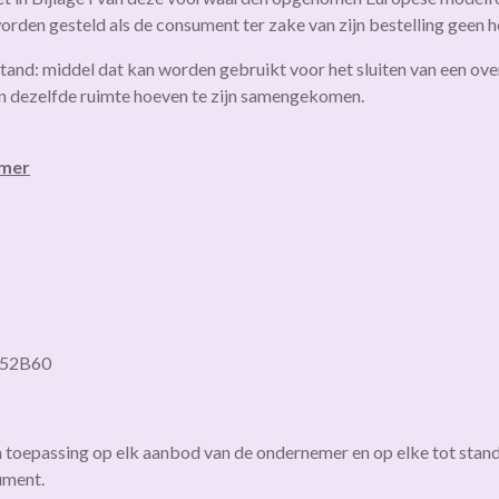
 worden gesteld als de consument ter zake van zijn bestelling geen 
tand: middel dat kan worden gebruikt voor het sluiten van een ov
in dezelfde ruimte hoeven te zijn samengekomen.
emer
552B60
n toepassing op elk aanbod van de ondernemer en op elke tot st
ument.