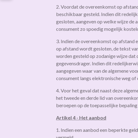
2. Voordat de overeenkomst op afstan
beschikbaar gesteld. Indien dit redeli
gesloten, aangeven op welke wijze de a
consument zo spoedig mogelijk koste
3. Indien de overeenkomst op afstand e
op afstand wordt gesloten, de tekst v
worden gesteld op zodanige wijze dat
gegevensdrager. Indien dit redelijkerw
aangegeven waar van de algemene voor
consument langs elektronische weg of 
4. Voor het geval dat naast deze algem
het tweede en derde lid van overeenko
beroepen op de toepasselijke bepaling 
Artikel 4 - Het aanbod
1. Indien een aanbod een beperkte geld
vermeld.