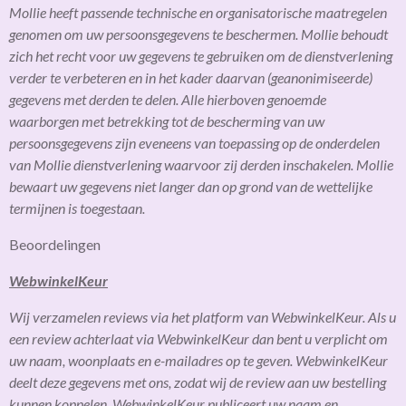
Mollie heeft passende technische en organisatorische maatregelen
genomen om uw persoonsgegevens te beschermen. Mollie behoudt
zich het recht voor uw gegevens te gebruiken om de dienstverlening
verder te verbeteren en in het kader daarvan (geanonimiseerde)
gegevens met derden te delen. Alle hierboven genoemde
waarborgen met betrekking tot de bescherming van uw
persoonsgegevens zijn eveneens van toepassing op de onderdelen
van Mollie dienstverlening waarvoor zij derden inschakelen. Mollie
bewaart uw gegevens niet langer dan op grond van de wettelijke
termijnen is toegestaan.
Beoordelingen
WebwinkelKeur
Wij verzamelen reviews via het platform van WebwinkelKeur. Als u
een review achterlaat via WebwinkelKeur dan bent u verplicht om
uw naam, woonplaats en e-mailadres op te geven. WebwinkelKeur
deelt deze gegevens met ons, zodat wij de review aan uw bestelling
kunnen koppelen. WebwinkelKeur publiceert uw naam en