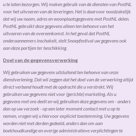
u te laten bezorgen. Wij maken gebruik van de diensten van PostNL
voor het uitvoeren van de leveringen. Het is daarvoor noodzakelijk
dat wij uw naam, adres en woonplaatsgegevens met PostNL delen.
PostNL gebruikt deze gegevens alleen ten behoeve van het
uitvoeren van de overeenkomst. In het geval dat PostNL
onderaannemers inschakelt, stelt Snoepfestival uw gegevens ook
aan deze partijen ter beschikking.
Doel van de gegevensverwerking
Wij gebruiken uw gegevens uitsluitend ten behoeve van onze
dienstverlening. Dat wil zeggen dat het doel van de verwerking altijd
direct verband houdt met de opdracht die u verstrekt. Wij
gebruiken uw gegevens niet voor (gerichte) marketing. Als u
gegevens met ons deelt en wij gebruiken deze gegevens om - anders
dan op uw verzoek - op een later moment contact met u op te
nemen, vragen wij u hiervoor expliciet toestemming. Uw gegevens
worden niet met derden gedeeld, anders dan om aan
boekhoudkundige en overige administratieve verplichtingen te