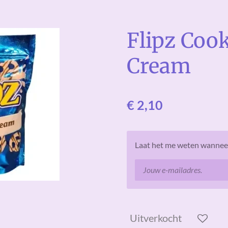
Flipz Coo
Cream
€ 2,10
Laat het me weten wanneer
Uitverkocht