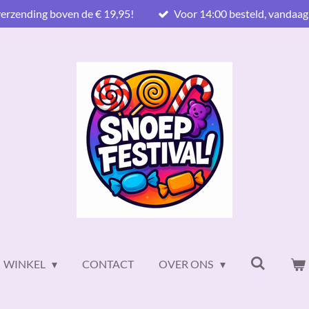
verzending boven de € 19,95!
Voor 14:00 besteld, vandaag
WINKEL
CONTACT
OVER ONS