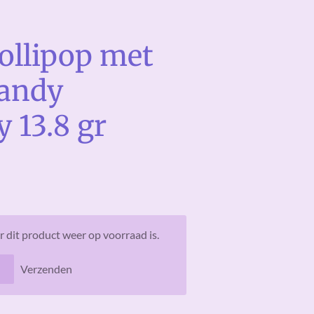
Lollipop met
candy
 13.8 gr
 dit product weer op voorraad is.
Verzenden