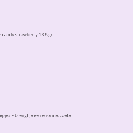
g candy strawberry 13.8 gr
epjes – brengt je een enorme, zoete