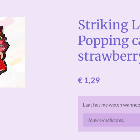
Striking 
Popping 
strawberry
€ 1,29
Laat het me weten wanneer