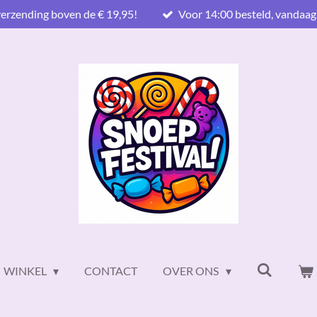
verzending boven de € 19,95!
Voor 14:00 besteld, vandaag
WINKEL
CONTACT
OVER ONS