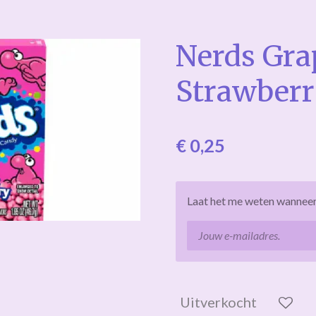
Nerds Gra
Strawber
€ 0,25
Laat het me weten wanneer 
Uitverkocht