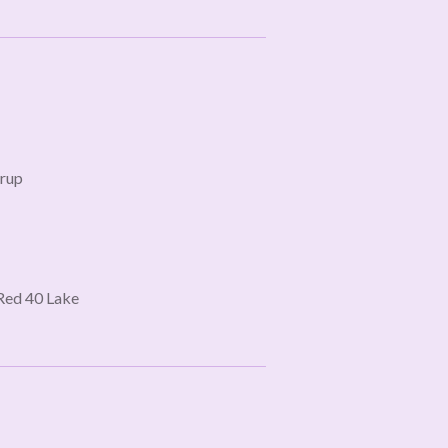
yrup
 Red 40 Lake