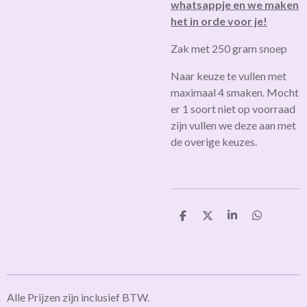
whatsappje en we maken
het in orde voor je!
Zak met 250 gram snoep
Naar keuze te vullen met
maximaal 4 smaken. M
ocht
er 1 soort niet op voorraad
zijn vullen we deze aan met
de overige keuzes.
D
D
S
D
e
e
h
e
l
e
a
l
e
l
r
e
n
e
n
Alle Prijzen zijn inclusief BTW.