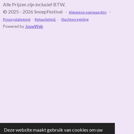
Alle Prijzen zijn inclusief BTW.
© 2025 - 2026 SnoepFestival -
-
Algemene voorwaarden
Privacystatement
-
Retourbeleid.
-
Klachtenregeling
Powered by
JouwWeb
Deze website maakt gebruik van cookies om uw