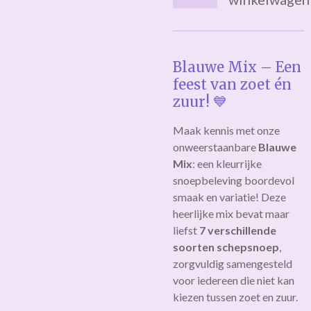
Blauwe Mix – Een
feest van zoet én
zuur! 💙
Maak kennis met onze
onweerstaanbare
Blauwe
Mix
: een kleurrijke
snoepbeleving boordevol
smaak en variatie! Deze
heerlijke mix bevat maar
liefst
7 verschillende
soorten schepsnoep
,
zorgvuldig samengesteld
voor iedereen die niet kan
kiezen tussen zoet en zuur.