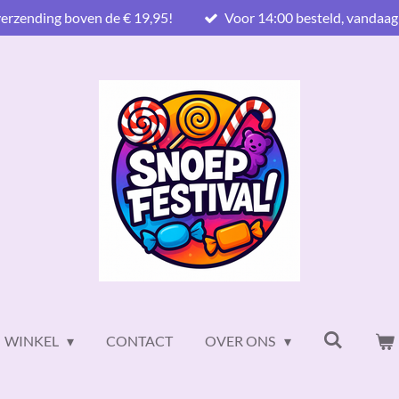
verzending boven de € 19,95!
Voor 14:00 besteld, vandaag
WINKEL
CONTACT
OVER ONS