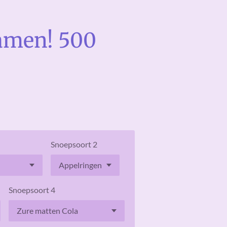
samen! 500
Snoepsoort 2
Snoepsoort 4