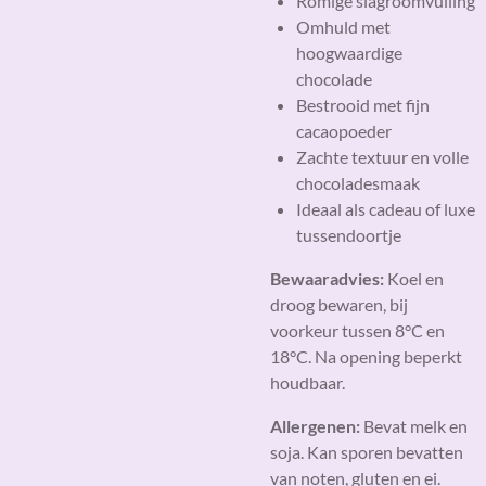
Romige slagroomvulling
Omhuld met
hoogwaardige
chocolade
Bestrooid met fijn
cacaopoeder
Zachte textuur en volle
chocoladesmaak
Ideaal als cadeau of luxe
tussendoortje
Bewaaradvies:
Koel en
droog bewaren, bij
voorkeur tussen 8°C en
18°C. Na opening beperkt
houdbaar.
Allergenen:
Bevat melk en
soja. Kan sporen bevatten
van noten, gluten en ei.