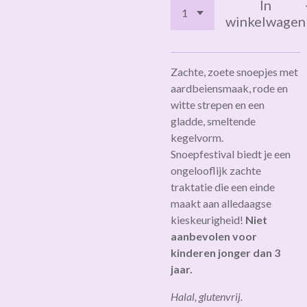
In
winkelwagen
Zachte, zoete snoepjes met
aardbeiensmaak, rode en
witte strepen en een
gladde, smeltende
kegelvorm.
Snoepfestival
biedt je een
ongelooflijk zachte
traktatie die een einde
maakt aan alledaagse
kieskeurigheid!
Niet
aanbevolen voor
kinderen jonger dan 3
jaar.
Halal, glutenvrij.