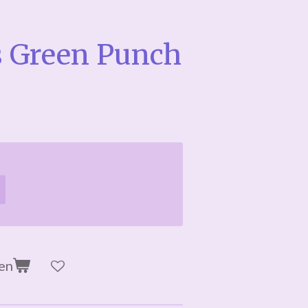
 Green Punch
en