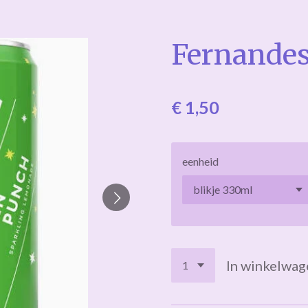
Fernandes
€ 1,50
eenheid
In winkelwag