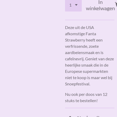
In
winkelwagen
Deze uit de USA
afkomstige Fanta
Strawberry heeft een
verfrissende, zoete
aardbeiensmaak en is
cafeïnevrij. Geniet van deze
heerlijke smaak die in de
Europese supermarkten
niet te koop is maar wel bij
Snoepfestival.
Nu ook per doos van 12
stuks te bestellen!