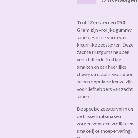
Trolli Zeesterren 250
Gram
zijn vrolijke gummy
snoepjes in de vorm van
kleurrijke zeesterren. Deze
zachte fruitgums hebben
verschillende fruitige
smaken en een heerlijke
chewy structuur, waardoor
ze een populaire keuze zijn
voor liefhebbers van zacht
snoep.
De speelse zeestervorm en
de frisse fruitsmaken
zorgen voor een vrolijke en
smakelijke snoepervaring.