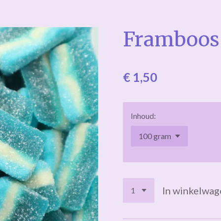
Framboos 
€ 1,50
Inhoud:
In winkelwag