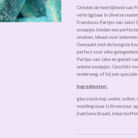
Ontdek de heerlijkheid van F
verkrijgbaar in diverse mate
Framboos Partjes van Jake! 
snoepjes bieden een perfecte
smaken, ideaal voor iedereen 
Gemaakt met de hoogste kwali
perfect voor elke gelegenhei
Partjes van Jake en geniet va
unieke snoepjes. Geschikt voo
onderweg, of bij een speciale
Ingredienten:
glucosesiroop, water, suiker, 
voedingszuur (citroenzuur, ap
(natriumcitraat), kleurstoffen