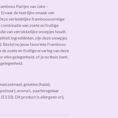
ramboos Partjes van Jake –
n Ervaar de heerlijke smaak van
Deze verleidelijke framboosvormige
 combinatie van zoete en fruitige
die van verrukkelijke snoepjes houdt.
teit ingrediënten, zijn deze snoepjes
d.
Bestel nu jouw favoriete Framboos
n de zoete en fruitige ervaring van deze
r elke gelegenheid, of je nu thuis bent,
 gelegenheid.
maiszetmeel, gelatine (halal),
pelzuur), aroma’s, zuurteregelaar
 (E133). Dit product is allergeen vrij.