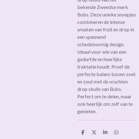
bekende Zweedse merk
Bubs. Deze unieke snoepjes
combineren de intense
smaken van fruit en drop in
een spannend
schedelvormig design.
Ideaal voor wie van een
gedurfde en heerlijke
traktatie houdt. Proef de
perfecte balans tussen zoet
en zout met de vruchten
drop skulls van Bubs.
Perfect om te delen, maar
ook heerlijk om zelf van te
genieten.
D
D
S
D