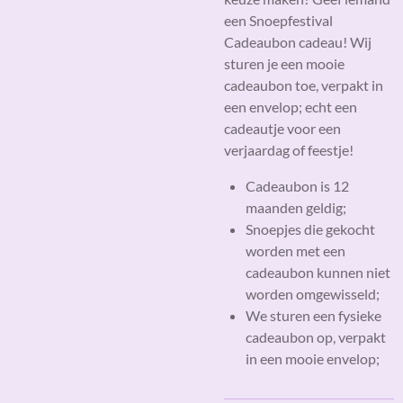
een Snoepfestival
Cadeaubon cadeau! Wij
sturen je een mooie
cadeaubon toe, verpakt in
een envelop; echt een
cadeautje voor een
verjaardag of feestje!
Cadeaubon is 12
maanden geldig;
Snoepjes die gekocht
worden met een
cadeaubon kunnen niet
worden omgewisseld;
We sturen een fysieke
cadeaubon op, verpakt
in een mooie envelop;