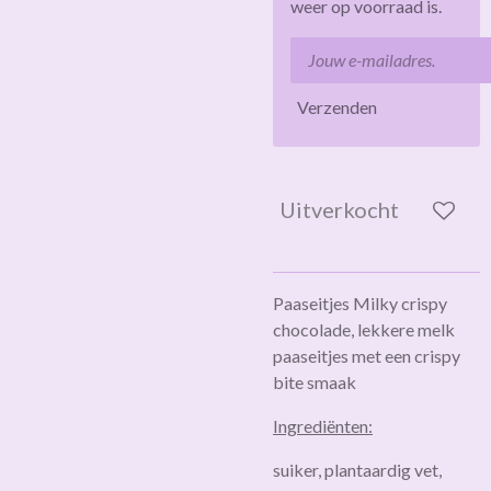
weer op voorraad is.
Verzenden
Uitverkocht
Paaseitjes Milky crispy
chocolade, lekkere melk
paaseitjes met een crispy
bite smaak
Ingrediënten:
suiker, plantaardig vet,