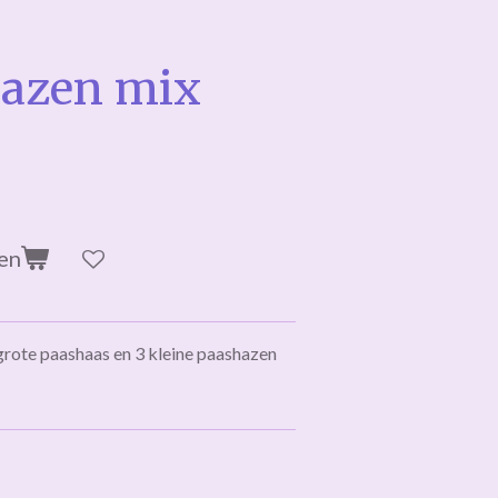
hazen mix
en
rote paashaas en 3 kleine paashazen