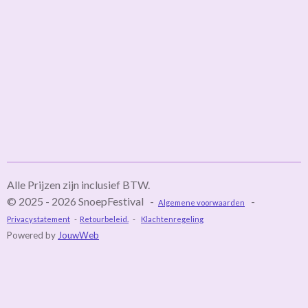
Alle Prijzen zijn inclusief BTW.
© 2025 - 2026 SnoepFestival -
-
Algemene voorwaarden
Privacystatement
-
Retourbeleid.
-
Klachtenregeling
Powered by
JouwWeb