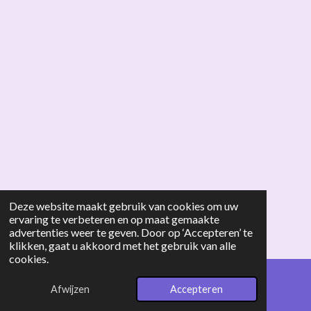
Deze website maakt gebruik van cookies om uw
ervaring te verbeteren en op maat gemaakte
advertenties weer te geven. Door op ‘Accepteren’ te
klikken, gaat u akkoord met het gebruik van alle
cookies.
Afwijzen
Accepteren
E-mailadres