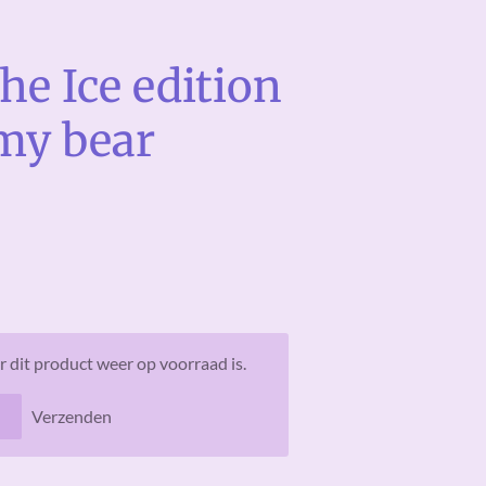
he Ice edition
my bear
 dit product weer op voorraad is.
Verzenden