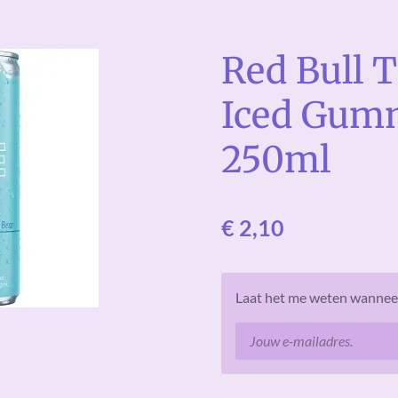
Red Bull T
Iced Gum
250ml
€ 2,10
Laat het me weten wanneer