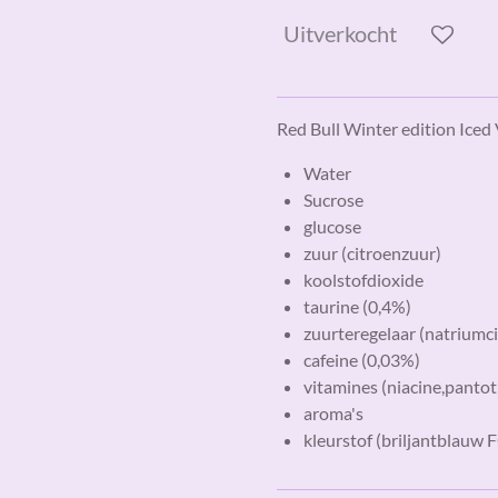
Uitverkocht
Red Bull Winter edition Iced 
Water
Sucrose
glucose
zuur (citroenzuur)
koolstofdioxide
taurine (0,4%)
zuurteregelaar (natriumci
cafeine (0,03%)
vitamines (niacine,panto
aroma's
kleurstof (briljantblauw 