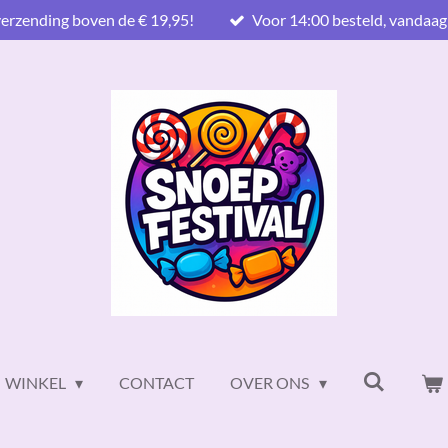
verzending boven de € 19,95!
Voor 14:00 besteld, vandaag
WINKEL
CONTACT
OVER ONS