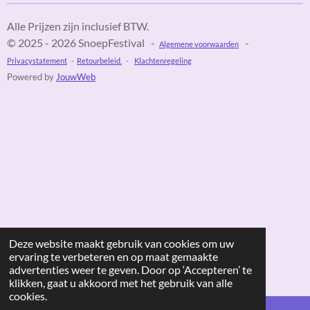
Alle Prijzen zijn inclusief BTW.
© 2025 - 2026 SnoepFestival -
-
Algemene voorwaarden
Privacystatement
-
Retourbeleid.
-
Klachtenregeling
Powered by
JouwWeb
Deze website maakt gebruik van cookies om uw
ervaring te verbeteren en op maat gemaakte
advertenties weer te geven. Door op ‘Accepteren’ te
klikken, gaat u akkoord met het gebruik van alle
cookies.