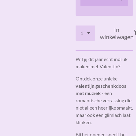
In
winkelwagen
Wil jij dit jaar echt indruk
maken met Valentijn?
Ontdek onze unieke
valentijn geschenkdoos
met muziek -
een
romantische verrassing die
niet alleen heerlijke smaakt,
maar ook een glimlach laat
klinken.
Bij het openen speelt het