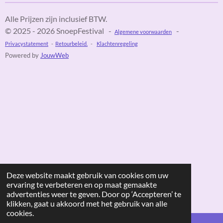
Alle Prijzen zijn inclusief BTW.
© 2025 - 2026 SnoepFestival -
-
Algemene voorwaarden
Privacystatement
-
Retourbeleid.
-
Klachtenregeling
Powered by
JouwWeb
Deze website maakt gebruik van cookies om uw
ervaring te verbeteren en op maat gemaakte
advertenties weer te geven. Door op ‘Accepteren’ te
klikken, gaat u akkoord met het gebruik van alle
cookies.