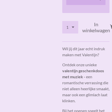
In
winkelwagen
Wil jij dit jaar echt indruk
maken met Valentijn?
Ontdek onze unieke
valentijn geschenkdoos
met muziek -
een
romantische verrassing die
niet alleen heerlijke smaakt,
maar ook een glimlach laat
klinken.
Bij het openen speelt het