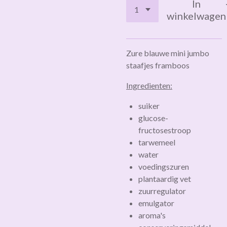
In
winkelwagen
Zure blauwe mini jumbo
staafjes framboos
Ingredienten:
suiker
glucose-
fructosestroop
tarwemeel
water
voedingszuren
plantaardig vet
zuurregulator
emulgator
aroma's