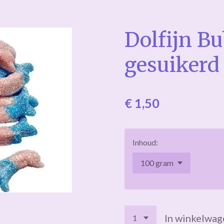
Dolfijn B
gesuikerd
€ 1,50
Inhoud:
In winkelwag