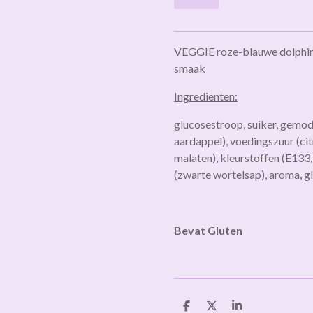
VEGGIE roze-blauwe dolphin
smaak
Ingredienten:
glucosestroop, suiker, gemod
aardappel), voedingszuur (cit
malaten), kleurstoffen (E133
(zwarte wortelsap), aroma, g
Bevat Gluten
D
D
S