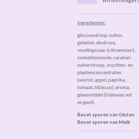
Ingredienten:
glucosesiroop, suiker,
gelatine, dextrose,
voedingszuur (citroenzuur),
zonnebloemolie, caramel
suikerstroop, vruchten- en
plantenconcentraten
(wortel, appel, paprika,
tomaat, hibiscus), aroma,
glansmiddel (bijenwas wit
en geel).
Bevat sporen van Gluten
Bevat sporen van Melk