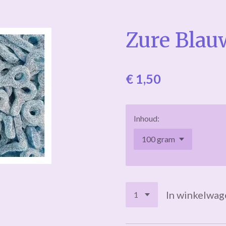
Zure Blauw
€ 1,50
Inhoud:
In winkelwag