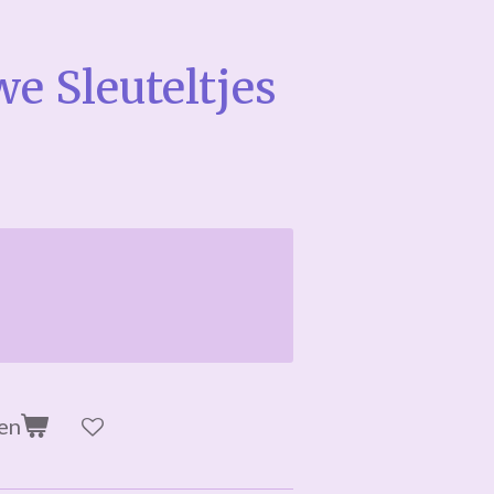
e Sleuteltjes
en