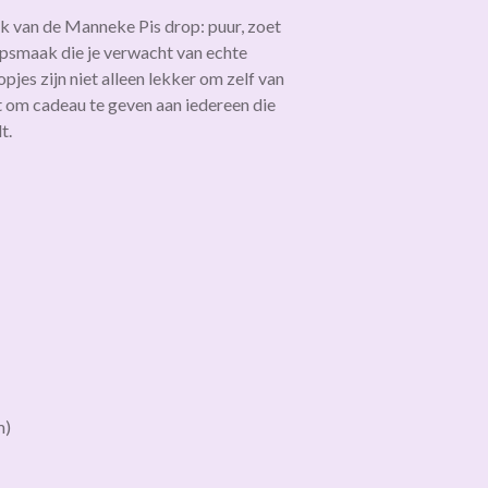
k van de Manneke Pis drop: puur, zoet
psmaak die je verwacht van echte
pjes zijn niet alleen lekker om zelf van
t om cadeau te geven aan iedereen die
t.
m)