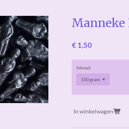
Manneke 
€ 1,50
Inhoud:
In winkelwagen