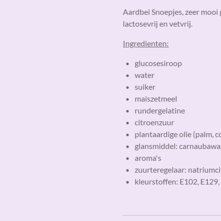
Aardbei Snoepjes, zeer mooi 
lactosevrij en vetvrij.
Ingredienten:
glucosesiroop
water
suiker
maiszetmeel
rundergelatine
citroenzuur
plantaardige olie (palm, c
glansmiddel: carnaubawa
aroma's
zuurteregelaar: natriumci
kleurstoffen: E102, E129