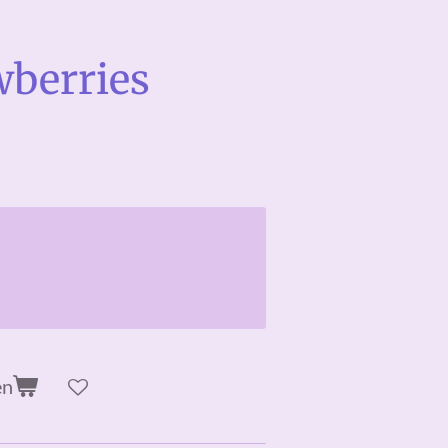
wberries
en