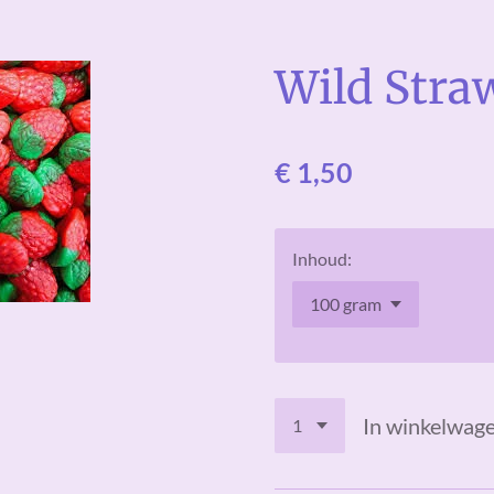
Wild Stra
€ 1,50
Inhoud:
In winkelwag