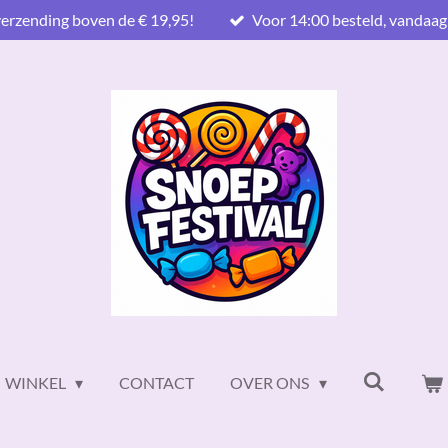
verzending boven de € 19,95!
Voor 14:00 besteld, vandaag
WINKEL
CONTACT
OVER ONS