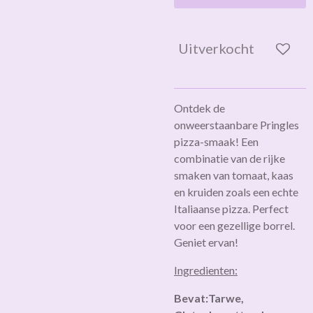
Uitverkocht
Ontdek de
onweerstaanbare Pringles
pizza-smaak! Een
combinatie van de rijke
smaken van tomaat, kaas
en kruiden zoals een echte
Italiaanse pizza. Perfect
voor een gezellige borrel.
Geniet ervan!
Ingredienten:
Bevat:Tarwe,