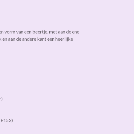
een vorm van een beertje. met aan de ene
 en aan de andere kant een heerlijke
r)
, E153)