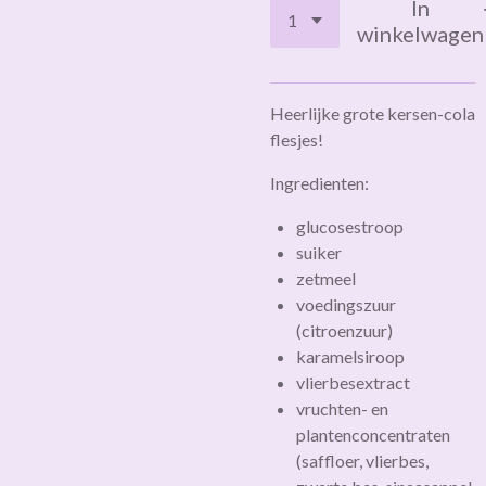
In
winkelwagen
Heerlijke grote kersen-cola
flesjes!
Ingredienten:
glucosestroop
suiker
zetmeel
voedingszuur
(citroenzuur)
karamelsiroop
vlierbesextract
vruchten- en
plantenconcentraten
(saffloer, vlierbes,