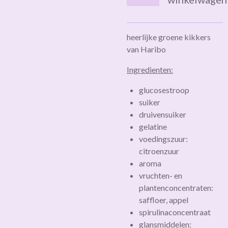
heerlijke groene kikkers
van Haribo
Ingredienten:
glucosestroop
suiker
druivensuiker
gelatine
voedingszuur:
citroenzuur
aroma
vruchten- en
plantenconcentraten:
saffloer, appel
spirulinaconcentraat
glansmiddelen: