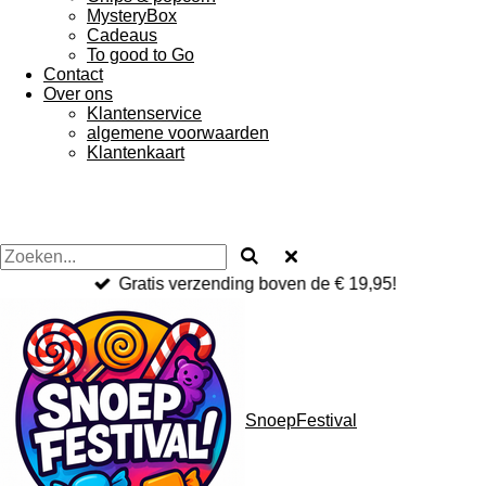
MysteryBox
Cadeaus
To good to Go
Contact
Over ons
Klantenservice
algemene voorwaarden
Klantenkaart
Gratis verzending boven de € 19,95!
SnoepFestival