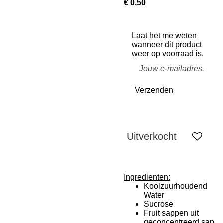
€ 0,50
Laat het me weten
wanneer dit product
weer op voorraad is.
Verzenden
Uitverkocht
Ingredienten:
Koolzuurhoudend
Water
Sucrose
Fruit sappen uit
geconcentreerd sap