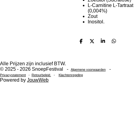
L-Carnitine L-Tartraat
(0,004%)
Zout
Inositol.
D
D
S
D
e
e
h
e
l
e
a
l
e
l
r
e
n
e
n
Alle Prijzen zijn inclusief BTW.
© 2025 - 2026 SnoepFestival -
-
Algemene voorwaarden
Privacystatement
-
Retourbeleid.
-
Klachtenregeling
Powered by
JouwWeb