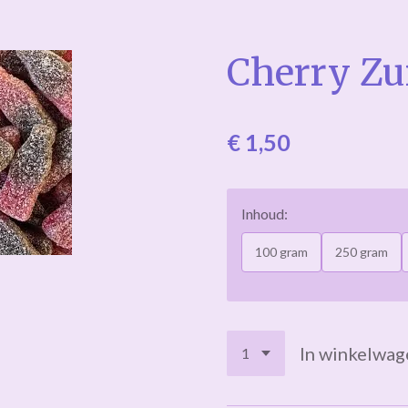
Cherry Zur
€ 1,50
Inhoud:
100 gram
250 gram
In winkelwag