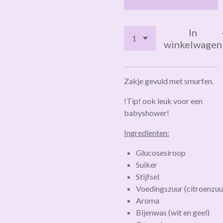
In
winkelwagen
Zakje gevuld met smurfen.
!Tip! ook leuk voor een
babyshower!
Ingredienten:
Glucosesiroop
Suiker
Stijfsel
Voedingszuur
(citroenzuu
Aroma
Bijenwas
(wit
en
geel)