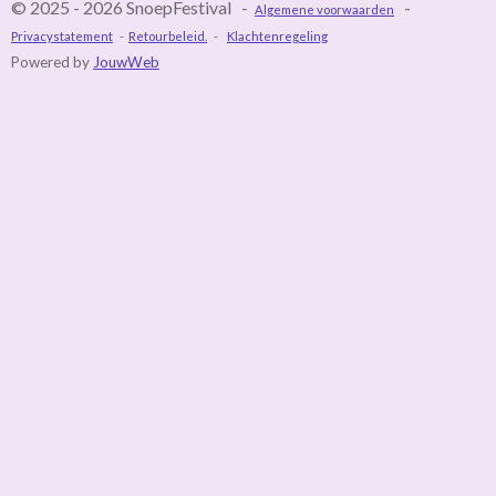
© 2025 - 2026 SnoepFestival -
-
Algemene voorwaarden
Privacystatement
-
Retourbeleid.
-
Klachtenregeling
Powered by
JouwWeb