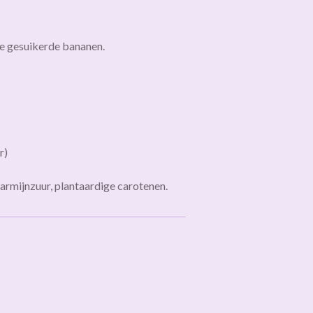
ke gesuikerde bananen.
r)
armijnzuur, plantaardige carotenen.