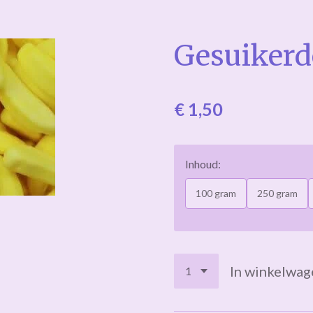
Gesuiker
€ 1,50
Inhoud:
100 gram
250 gram
In winkelwag