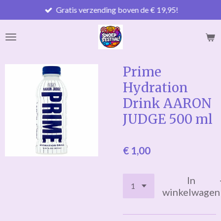
Gratis verzending boven de € 19,95!
Ga
direct
naar
de
hoofdinhoud
Prime
Hydration
Drink AARON
JUDGE 500 ml
€ 1,00
In
winkelwagen