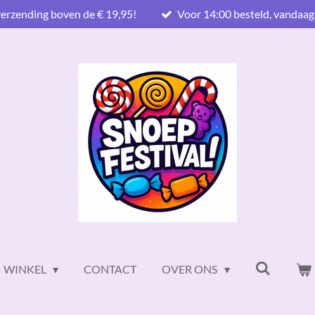
verzending boven de € 19,95!
Voor 14:00 besteld, vandaag
WINKEL
CONTACT
OVER ONS