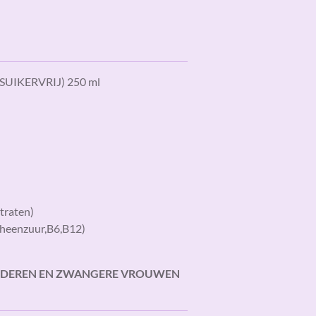
 (SUIKERVRIJ) 250 ml
traten)
theenzuur,B6,B12)
INDEREN EN ZWANGERE VROUWEN