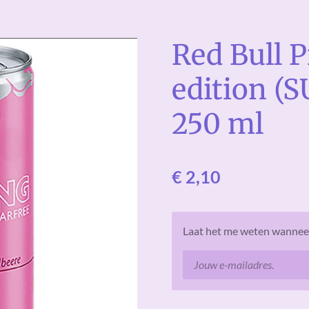
Red Bull 
edition (
250 ml
€ 2,10
Laat het me weten wanneer