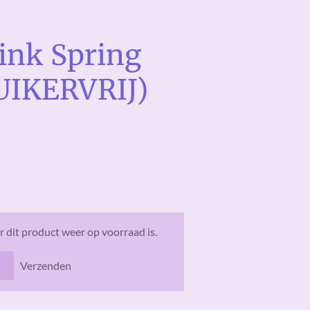
Pink Spring
SUIKERVRIJ)
 dit product weer op voorraad is.
Verzenden