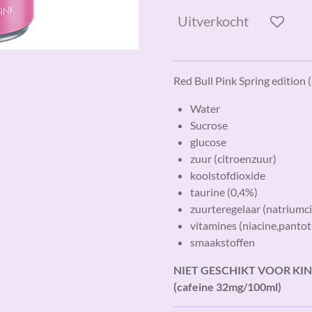
Uitverkocht
Red Bull Pink Spring edition
Water
Sucrose
glucose
zuur (citroenzuur)
koolstofdioxide
taurine (0,4%)
zuurteregelaar (natriumci
vitamines (niacine,panto
smaakstoffen
NIET GESCHIKT VOOR K
(cafeine 32mg/100ml)