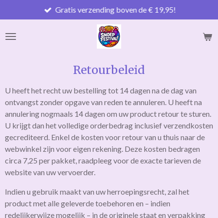
Gratis verzending boven de € 19,95!
Ga
direct
naar
de
hoofdinhoud
Retourbeleid
U heeft het recht uw bestelling tot 14 dagen na de dag van
ontvangst zonder opgave van reden te annuleren. U heeft na
annulering nogmaals 14 dagen om uw product retour te sturen.
U krijgt dan het volledige orderbedrag inclusief verzendkosten
gecrediteerd. Enkel de kosten voor retour van u thuis naar de
webwinkel zijn voor eigen rekening. Deze kosten bedragen
circa 7,25 per pakket, raadpleeg voor de exacte tarieven de
website van uw vervoerder.
Indien u gebruik maakt van uw herroepingsrecht, zal het
product met alle geleverde toebehoren en – indien
redelijkerwijze mogelijk – in de originele staat en verpakking